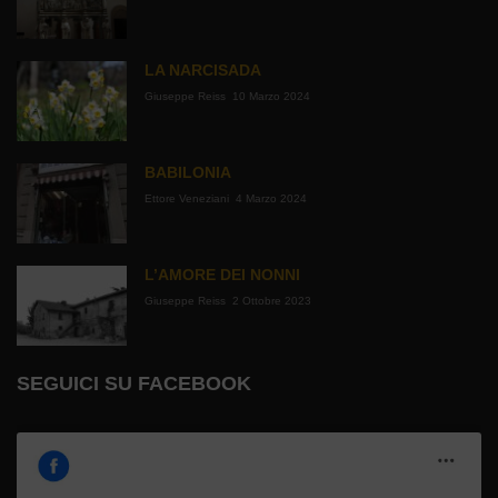
LA NARCISADA
Giuseppe Reiss
10 Marzo 2024
BABILONIA
Ettore Veneziani
4 Marzo 2024
L’AMORE DEI NONNI
Giuseppe Reiss
2 Ottobre 2023
SEGUICI SU FACEBOOK