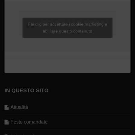
SEGUICI SU FACEBOOK
Fai clic per accettare i cookie marketing e
abilitare questo contenuto
IN QUESTO SITO
Attualità
Feste comandate