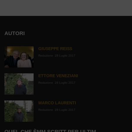
AUTORI
GIUSEPPE REISS
Redazione
28 Luglio 2017
ETTORE VENEZIANI
Redazione
28 Luglio 2017
MARCO LAURENTI
Redazione
28 Luglio 2017
QUEL CHE ÈMM SCRITT PER ULTIM