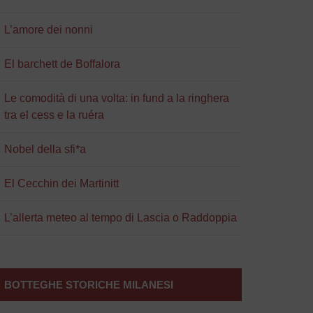
L’amore dei nonni
El barchett de Boffalora
Le comodità di una volta: in fund a la ringhera
tra el cess e la ruéra
Nobel della sfi*a
El Cecchin dei Martinitt
L’allerta meteo al tempo di Lascia o Raddoppia
BOTTEGHE STORICHE MILANESI