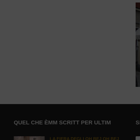
QUEL CHE ÈMM SCRITT PER ULTIM
S
LA FIERA DEGLI OH BEJ OH BEJ