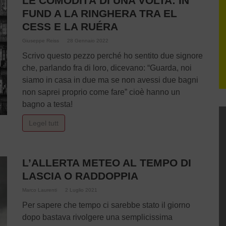
LE COMODITÀ DI UNA VOLTA: IN
FUND A LA RINGHERA TRA EL
CESS E LA RUÉRA
Giuseppe Reiss
28 Gennaio 2022
Scrivo questo pezzo perché ho sentito due signore
che, parlando fra di loro, dicevano: “Guarda, noi
siamo in casa in due ma se non avessi due bagni
non saprei proprio come fare” cioè hanno un
bagno a testa!
Legel tutt
L’ALLERTA METEO AL TEMPO DI
LASCIA O RADDOPPIA
Marco Laurenti
2 Luglio 2021
Per sapere che tempo ci sarebbe stato il giorno
dopo bastava rivolgere una semplicissima