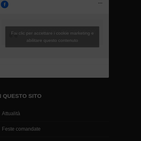
SEGUICI SU FACEBOOK
Fai clic per accettare i cookie marketing e
abilitare questo contenuto
N QUESTO SITO
Attualità
Feste comandate