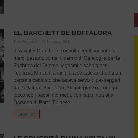
EL BARCHETT DE BOFFALORA
Ettore Veneziani
20 Settembre 2022
Il Naviglio Grande, fu costruito per il trasporto di
merci pesanti, come il marmo di Candoglia per la
Fabbrica del Duomo, legnami e sabbia per
l’edilizia. Ma cent’anni fa era solcato anche da un
barcone cabinato che faceva servizio passeggeri
da Boffalora, Gaggiano, Abbiategrasso, Turbigo,
toccando i paesi intermedi, con capolinea alla
Darsena di Porta Ticinese.
Legel tutt