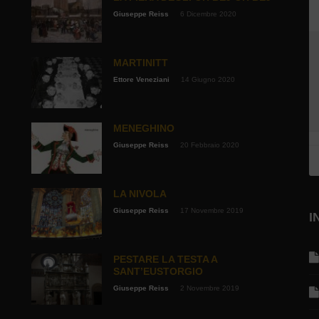
Giuseppe Reiss
6 Dicembre 2020
MARTINITT
Ettore Veneziani
14 Giugno 2020
MENEGHINO
Giuseppe Reiss
20 Febbraio 2020
LA NIVOLA
Giuseppe Reiss
17 Novembre 2019
I
PESTARE LA TESTA A
SANT’EUSTORGIO
Giuseppe Reiss
2 Novembre 2019