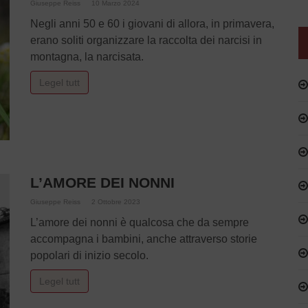
Giuseppe Reiss
10 Marzo 2024
Negli anni 50 e 60 i giovani di allora, in primavera,
erano soliti organizzare la raccolta dei narcisi in
montagna, la narcisata.
Legel tutt
L’AMORE DEI NONNI
Giuseppe Reiss
2 Ottobre 2023
L’amore dei nonni è qualcosa che da sempre
accompagna i bambini, anche attraverso storie
popolari di inizio secolo.
Legel tutt