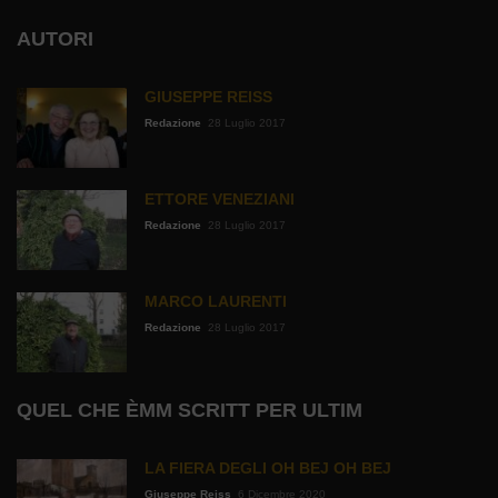
AUTORI
GIUSEPPE REISS
Redazione
28 Luglio 2017
ETTORE VENEZIANI
Redazione
28 Luglio 2017
MARCO LAURENTI
Redazione
28 Luglio 2017
QUEL CHE ÈMM SCRITT PER ULTIM
LA FIERA DEGLI OH BEJ OH BEJ
Giuseppe Reiss
6 Dicembre 2020