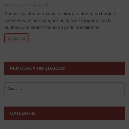
Marco Laurenti
12 Giugno 2019
Andare via dentro un sacco, ritornare dentro un baule è
spesso usato per spiegare un difficile rapporto con la
pubblica amministrazione da parte dei milanesi
Legel tutt
PER CERCÀ UN QUAICOS
Ricerca
per:
CATEGORIE