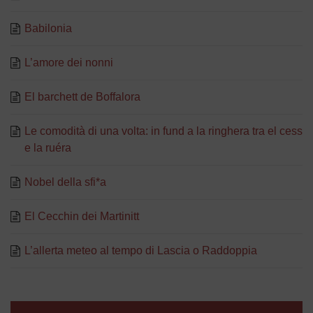
Babilonia
L’amore dei nonni
El barchett de Boffalora
Le comodità di una volta: in fund a la ringhera tra el cess
e la ruéra
Nobel della sfi*a
El Cecchin dei Martinitt
L’allerta meteo al tempo di Lascia o Raddoppia