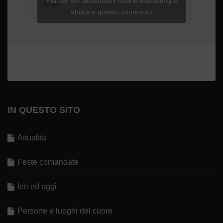
Fai clic per accettare i cookie marketing e
abilitare questo contenuto
IN QUESTO SITO
Attualità
Feste comandate
Ieri ed oggi
Persone e luoghi del cuore