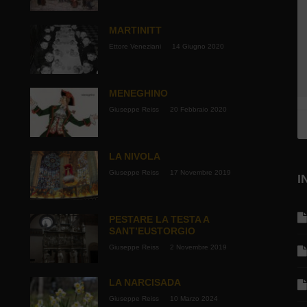
MARTINITT
Ettore Veneziani
14 Giugno 2020
MENEGHINO
Giuseppe Reiss
20 Febbraio 2020
LA NIVOLA
Giuseppe Reiss
17 Novembre 2019
I
PESTARE LA TESTA A
SANT’EUSTORGIO
Giuseppe Reiss
2 Novembre 2019
LA NARCISADA
Giuseppe Reiss
10 Marzo 2024