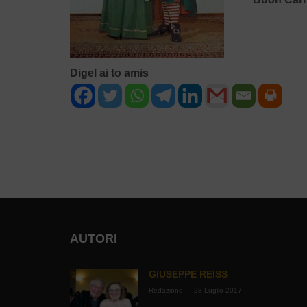
Digel ai to amis
NAVIGAZIONE
ARTICOLI
AUTORI
GIUSEPPE REISS
Redazione
28 Luglio 2017