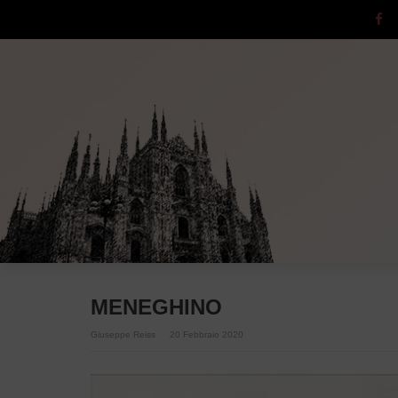
MENEGHINO
Giuseppe Reiss
20 Febbraio 2020