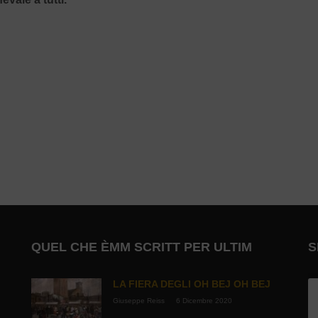
QUEL CHE ÈMM SCRITT PER ULTIM
S
LA FIERA DEGLI OH BEJ OH BEJ
Giuseppe Reiss
6 Dicembre 2020