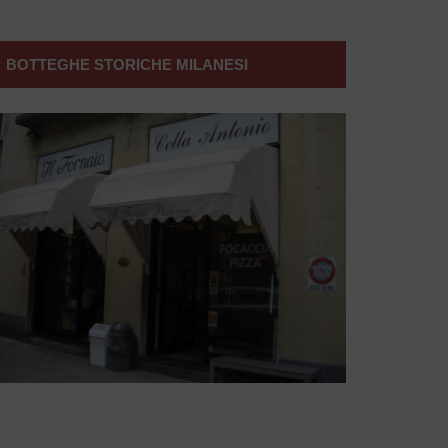
BOTTEGHE STORICHE MILANESI