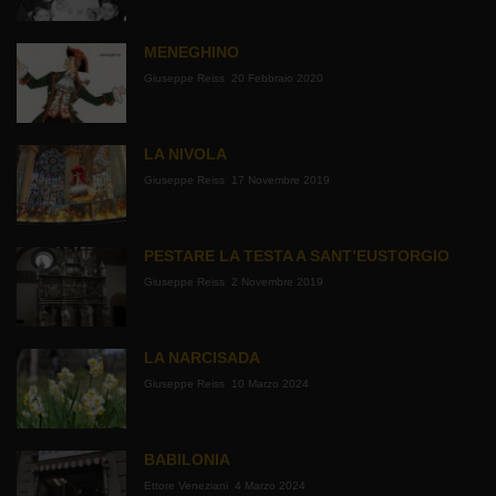
MENEGHINO
Giuseppe Reiss
20 Febbraio 2020
LA NIVOLA
Giuseppe Reiss
17 Novembre 2019
PESTARE LA TESTA A SANT’EUSTORGIO
Giuseppe Reiss
2 Novembre 2019
LA NARCISADA
Giuseppe Reiss
10 Marzo 2024
BABILONIA
Ettore Veneziani
4 Marzo 2024