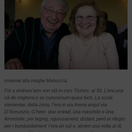
insieme alla moglie Mariuccia.
Fin a vintises’ann son stà in curs Ticines al 50. L’era una
cà de ringhera e se cunusevum quasi tùch. La scola
elementar, della zona, l’era in via Arena angul via
D’Annunzio. G’here doo entrad, ùna maschile e ùna
femminile, per tegnig, rigurusament, distant, però el rifugio
per i bumbardament l’era ùn sul e, almen una volta al dì,