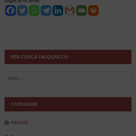
Digel ai to amis
NAVIGAZIONE
ARTICOLI
PER CERCÀ UN QUAICOS
Ricerca
per:
CATEGORIE
Attualità