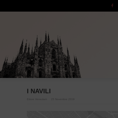
I NAVILI
Ettore Veneziani
25 Novembre 2019