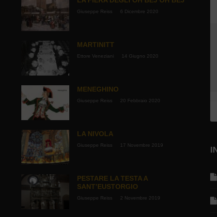
Giuseppe Reiss
6 Dicembre 2020
MARTINITT
Ettore Veneziani
14 Giugno 2020
MENEGHINO
Giuseppe Reiss
20 Febbraio 2020
LA NIVOLA
Giuseppe Reiss
17 Novembre 2019
I
PESTARE LA TESTA A
SANT’EUSTORGIO
Giuseppe Reiss
2 Novembre 2019