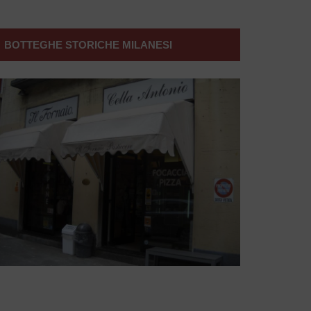
BOTTEGHE STORICHE MILANESI