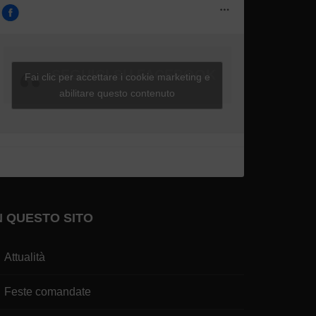
SEGUICI SU FACEBOOK
Fai clic per accettare i cookie marketing e
abilitare questo contenuto
N QUESTO SITO
Attualità
Feste comandate