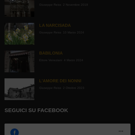
Giuseppe Reiss
2 Novembre 2019
LA NARCISADA
Giuseppe Reiss
10 Marzo 2024
BABILONIA
Ettore Veneziani
4 Marzo 2024
L’AMORE DEI NONNI
Giuseppe Reiss
2 Ottobre 2023
SEGUICI SU FACEBOOK