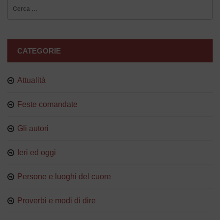
Ricerca
per:
CATEGORIE
Attualità
Feste comandate
Gli autori
Ieri ed oggi
Persone e luoghi del cuore
Proverbi e modi di dire