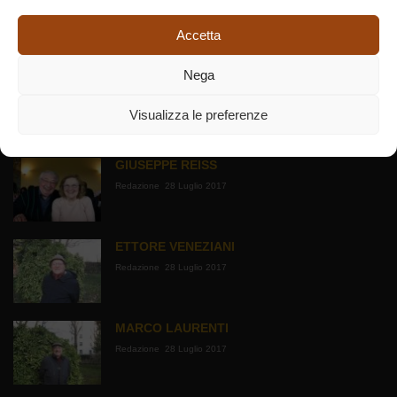
Accetta
Nega
Visualizza le preferenze
AUTORI
GIUSEPPE REISS
Redazione
28 Luglio 2017
ETTORE VENEZIANI
Redazione
28 Luglio 2017
MARCO LAURENTI
Redazione
28 Luglio 2017