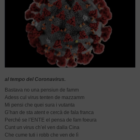
al tempo del Coronavirus.
Bastava no una pensiun de famm
Adess cul virus tenten de mazzamm
Mi pensi che quei sura i vutanta
G’han de sta atent e cercà de fala franca
Perché se l’ENTE el pensa de fam foeura
Cunt un virus ch’el ven dalla Cina
Che cume tuti i robb che ven de lì