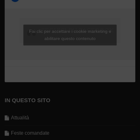
SEGUICI SU FACEBOOK
Fai clic per accettare i cookie marketing e
abilitare questo contenuto
IN QUESTO SITO
Attualità
Feste comandate