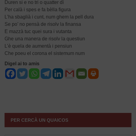
Duren si e no tri o quatter dì
Per calà i spes e fa bèlla figura
L’ha sbaglià i cunt, num ghem la pell dura
Se po’ no pensà de risolv la finansa
E mazzà tuc quei sura i vutanta
Ghe una manera de risolv la questiun
L’è quela de aumentà i pensiun
Che poeu el corona el sistemum num
Digel ai to amis
NAVIGAZIONE
ARTICOLI
PER CERCÀ UN QUAICOS