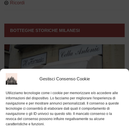
Ricordi
BOTTEGHE STORICHE MILANESI
Gestisci Consenso Cookie
Utilizziamo tecnologie come i cookie per memorizzare e/o accedere alle
informazioni del dispositivo. Lo facciamo per migliorare l'esperienza di
navigazione e per mostrare annunci personalizzati. Il consenso a queste
tecnologie ci consentirà di elaborare dati quali il comportamento di
navigazione o gli ID univoci su questo sito. Il mancato consenso o la
revoca del consenso possono influire negativamente su alcune
caratteristiche e funzioni.