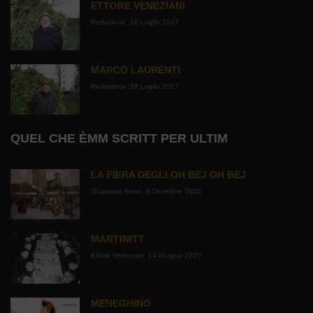
ETTORE VENEZIANI
Redazione
28 Luglio 2017
MARCO LAURENTI
Redazione
28 Luglio 2017
QUEL CHE ÈMM SCRITT PER ULTIM
LA FIERA DEGLI OH BEJ OH BEJ
Giuseppe Reiss
6 Dicembre 2020
MARTINITT
Ettore Veneziani
14 Giugno 2020
MENEGHINO