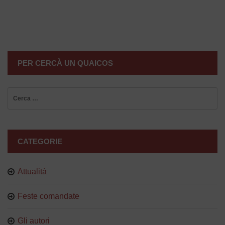
NAVIGAZIONE
ARTICOLI
PER CERCÀ UN QUAICOS
Ricerca
per:
CATEGORIE
Attualità
Feste comandate
Gli autori