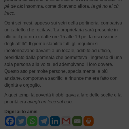
pè de cà
; insomma, come dicevano allora,
la gà no el cù
frecc
.
Ogni sei mesi, appeso sui vetri della portineria, compariva
un cartello che recitava “La proprietaria sarà presente in
ufficio il giorno xx dalle ore 15 alle 19 per la riscossione
degli affitti”. Il giorno stabilito tutti gli inquilini si
incolonnavano davanti a un locale, adibito ad ufficio,
presidiato dalla portinaia che permetteva l’ingresso di una
sola persona alla volta, ed adempivano il loro dovere.
Questo atto per molte persone, specialmente le più
anziane, comportava sacrifici e rinunce ma era fatto con
dignità e orgoglio.
A quei tempi la povertà ti obbligava a fare delle scelte e la
priorità era
avegh un tecc sul coo.
Digel ai to amis