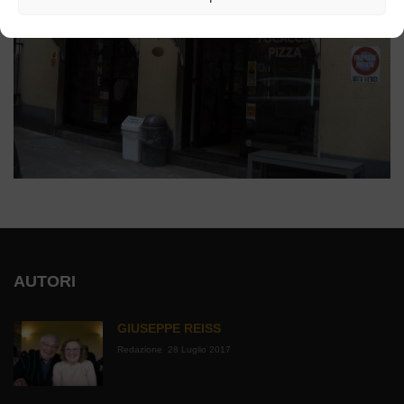
AUTORI
GIUSEPPE REISS
Redazione
28 Luglio 2017