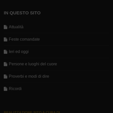
IN QUESTO SITO
Attualità
Feste comandate
Ieri ed oggi
Persone e luoghi del cuore
Proverbi e modi di dire
Ricordi
REALIZZAZIONE SITO A CURA DI