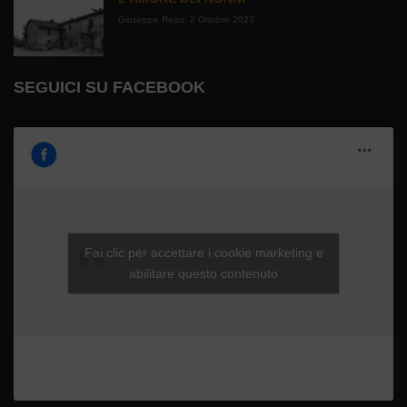
Giuseppe Reiss
2 Ottobre 2023
SEGUICI SU FACEBOOK
SEGUICI SU FACEBOOK
Fai clic per accettare i cookie marketing e
abilitare questo contenuto