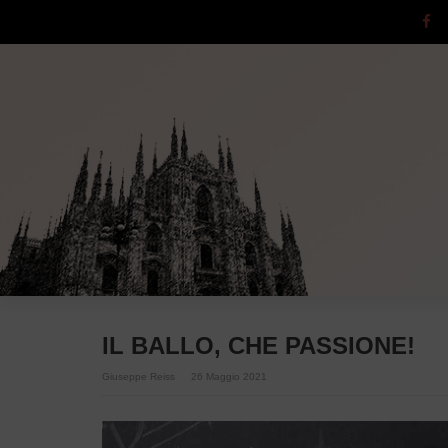
IL BALLO, CHE PASSIONE!
Giuseppe Reiss
26 Maggio 2021