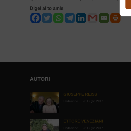
Digel ai to amis
NAVIGAZIONE
ARTICOLI
AUTORI
GIUSEPPE REISS
Redazione
28 Luglio 2017
ETTORE VENEZIANI
Redazione
28 Luglio 2017