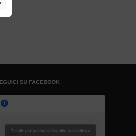
ze
EGUICI SU FACEBOOK
SEGUICI SU FACEBOOK
Fai clic per accettare i cookie marketing e