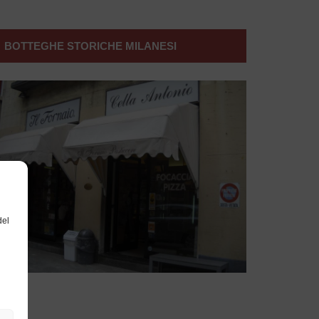
BOTTEGHE STORICHE MILANESI
del