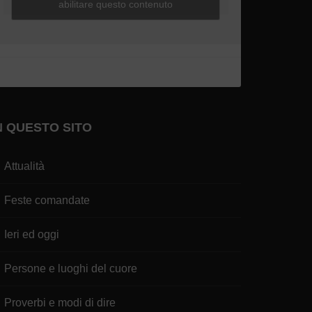
abilitare questo contenuto
N QUESTO SITO
Attualità
Feste comandate
Ieri ed oggi
Persone e luoghi del cuore
Proverbi e modi di dire