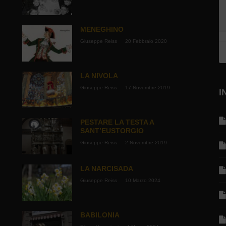
MENEGHINO
Giuseppe Reiss
20 Febbraio 2020
LA NIVOLA
Giuseppe Reiss
17 Novembre 2019
I
PESTARE LA TESTA A
SANT’EUSTORGIO
Giuseppe Reiss
2 Novembre 2019
LA NARCISADA
Giuseppe Reiss
10 Marzo 2024
BABILONIA