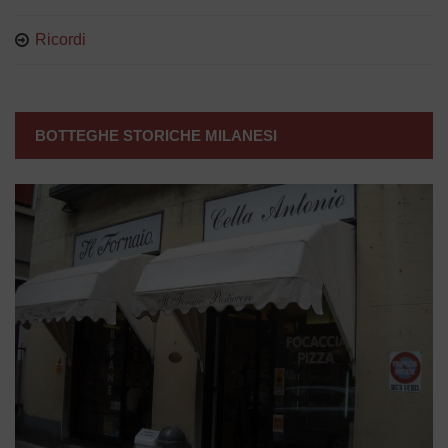
Ricordi
BOTTEGHE STORICHE MILANESI