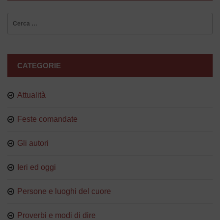
Ricerca
per:
CATEGORIE
Attualità
Feste comandate
Gli autori
Ieri ed oggi
Persone e luoghi del cuore
Proverbi e modi di dire