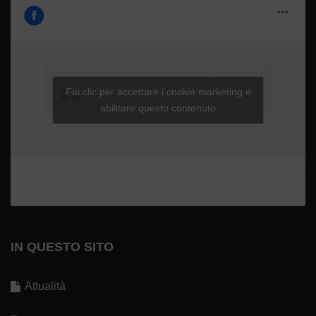
SEGUICI SU FACEBOOK
Fai clic per accettare i cookie marketing e
abilitare questo contenuto
IN QUESTO SITO
Attualità