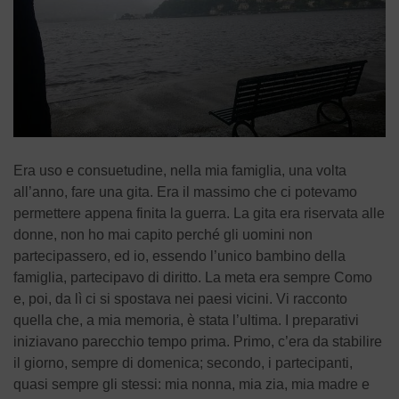
Era uso e consuetudine, nella mia famiglia, una volta
all’anno, fare una gita. Era il massimo che ci potevamo
permettere appena finita la guerra. La gita era riservata alle
donne, non ho mai capito perché gli uomini non
partecipassero, ed io, essendo l’unico bambino della
famiglia, partecipavo di diritto. La meta era sempre Como
e, poi, da lì ci si spostava nei paesi vicini. Vi racconto
quella che, a mia memoria, è stata l’ultima. I preparativi
iniziavano parecchio tempo prima. Primo, c’era da stabilire
il giorno, sempre di domenica; secondo, i partecipanti,
quasi sempre gli stessi: mia nonna, mia zia, mia madre e