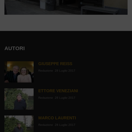
AUTORI
GIUSEPPE REISS
Redazione
28 Luglio 2017
ETTORE VENEZIANI
Redazione
28 Luglio 2017
MARCO LAURENTI
Redazione
28 Luglio 2017