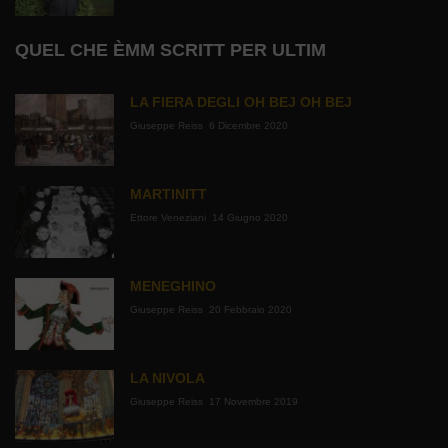
QUEL CHE ÈMM SCRITT PER ULTIM
LA FIERA DEGLI OH BEJ OH BEJ
Giuseppe Reiss
6 Dicembre 2020
MARTINITT
Ettore Veneziani
14 Giugno 2020
MENEGHINO
Giuseppe Reiss
20 Febbraio 2020
LA NIVOLA
Giuseppe Reiss
17 Novembre 2019