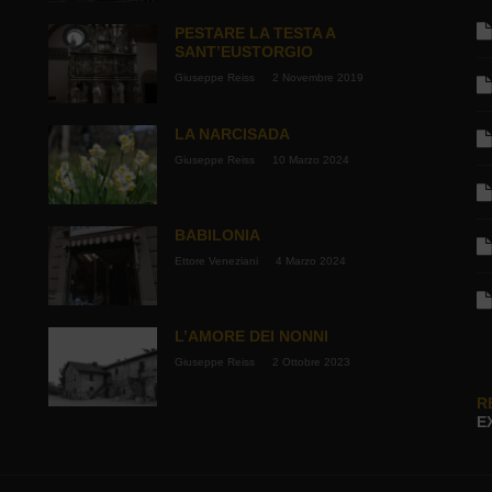
PESTARE LA TESTA A
SANT’EUSTORGIO
Giuseppe Reiss
2 Novembre 2019
LA NARCISADA
Giuseppe Reiss
10 Marzo 2024
BABILONIA
Ettore Veneziani
4 Marzo 2024
L’AMORE DEI NONNI
Giuseppe Reiss
2 Ottobre 2023
R
E