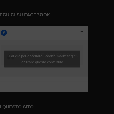
EGUICI SU FACEBOOK
SEGUICI SU FACEBOOK
Fai clic per accettare i cookie marketing e
abilitare questo contenuto
N QUESTO SITO