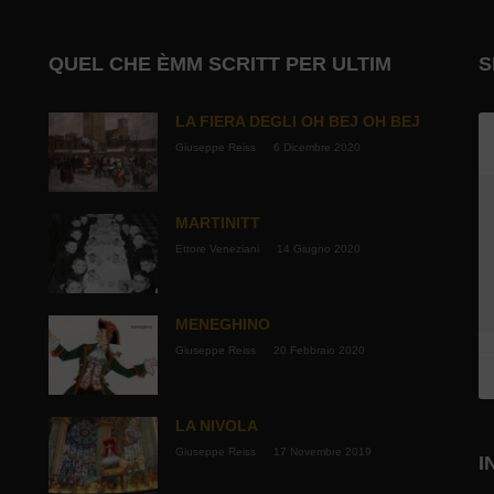
QUEL CHE ÈMM SCRITT PER ULTIM
S
LA FIERA DEGLI OH BEJ OH BEJ
Giuseppe Reiss
6 Dicembre 2020
MARTINITT
Ettore Veneziani
14 Giugno 2020
MENEGHINO
Giuseppe Reiss
20 Febbraio 2020
LA NIVOLA
Giuseppe Reiss
17 Novembre 2019
I