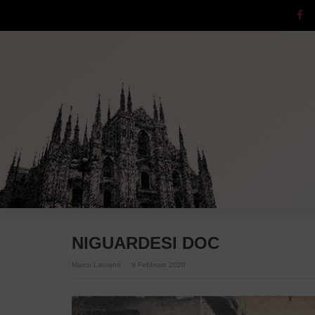
NIGUARDESI DOC
Marco Laurenti
9 Febbraio 2020