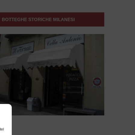
BOTTEGHE STORICHE MILANESI
del