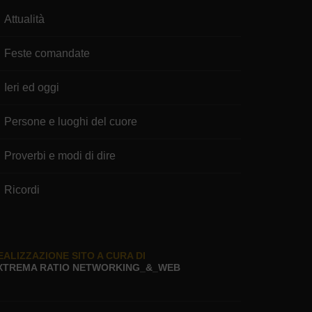
Attualità
Feste comandate
Ieri ed oggi
Persone e luoghi del cuore
Proverbi e modi di dire
Ricordi
EALIZZAZIONE SITO A CURA DI
XTREMA RATIO NETWORKING_&_WEB