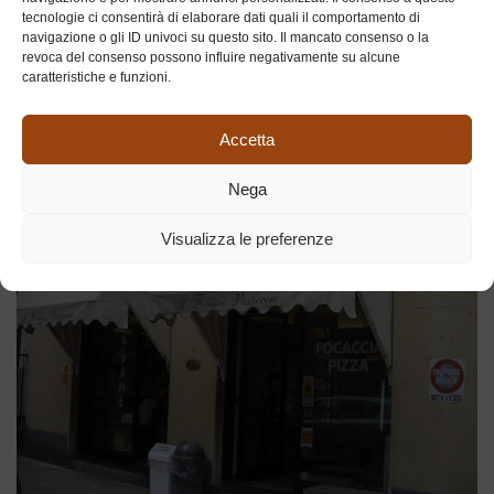
Ricordi
tecnologie ci consentirà di elaborare dati quali il comportamento di
navigazione o gli ID univoci su questo sito. Il mancato consenso o la
revoca del consenso possono influire negativamente su alcune
caratteristiche e funzioni.
BOTTEGHE STORICHE MILANESI
Accetta
Nega
Visualizza le preferenze