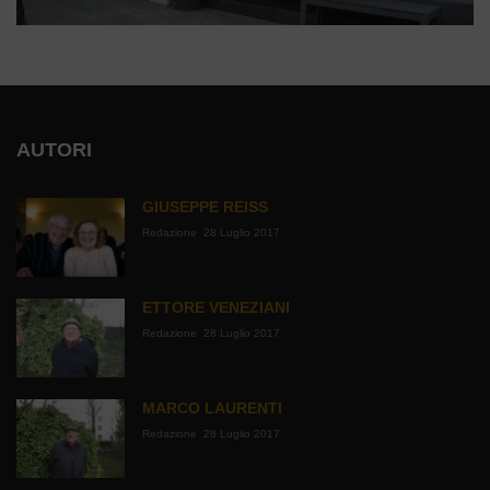
AUTORI
GIUSEPPE REISS
Redazione
28 Luglio 2017
ETTORE VENEZIANI
Redazione
28 Luglio 2017
MARCO LAURENTI
Redazione
28 Luglio 2017