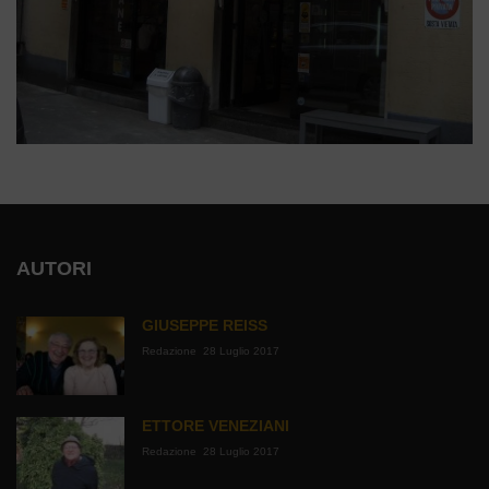
AUTORI
GIUSEPPE REISS
Redazione
28 Luglio 2017
ETTORE VENEZIANI
Redazione
28 Luglio 2017