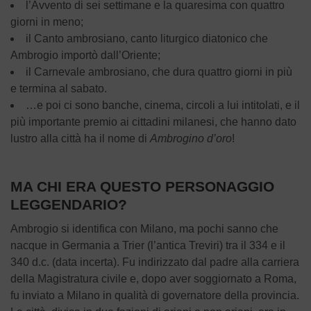
l’Avvento di sei settimane e la quaresima con quattro
giorni in meno;
il Canto ambrosiano, canto liturgico diatonico che
Ambrogio importò dall’Oriente;
il Carnevale ambrosiano, che dura quattro giorni in più
e termina al sabato.
…e poi ci sono banche, cinema, circoli a lui intitolati, e il
più importante premio ai cittadini milanesi, che hanno dato
lustro alla città ha il nome di
Ambrogino d’oro
!
MA CHI ERA QUESTO PERSONAGGIO
LEGGENDARIO?
Ambrogio si identifica con Milano, ma pochi sanno che
nacque in Germania a Trier (l’antica Treviri) tra il 334 e il
340 d.c. (data incerta). Fu indirizzato dal padre alla carriera
della Magistratura civile e, dopo aver soggiornato a Roma,
fu inviato a Milano in qualità di governatore della provincia.