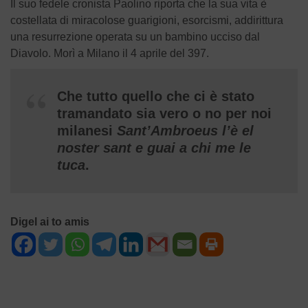
Il suo fedele cronista Paolino riporta che la sua vita è
costellata di miracolose guarigioni, esorcismi, addirittura
una resurrezione operata su un bambino ucciso dal
Diavolo. Morì a Milano il 4 aprile del 397.
Che tutto quello che ci è stato
tramandato sia vero o no per noi
milanesi
Sant’Ambroeus l’è el
noster sant e guai a chi me le
tuca
.
Digel ai to amis
NAVIGAZIONE