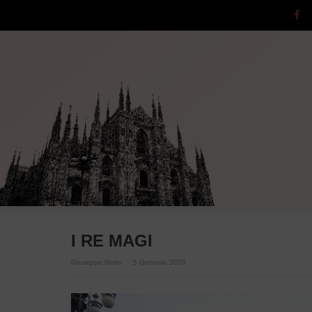
I RE MAGI
Giuseppe Reiss
5 Gennaio 2020