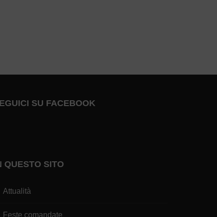
EGUICI SU FACEBOOK
N QUESTO SITO
Attualità
Feste comandate