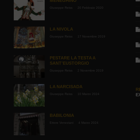
MENEGHINO
Giuseppe Reiss
20 Febbraio 2020
LA NIVOLA
Giuseppe Reiss
17 Novembre 2019
PESTARE LA TESTA A
SANT’EUSTORGIO
Giuseppe Reiss
2 Novembre 2019
LA NARCISADA
R
Giuseppe Reiss
10 Marzo 2024
E
BABILONIA
Ettore Veneziani
4 Marzo 2024