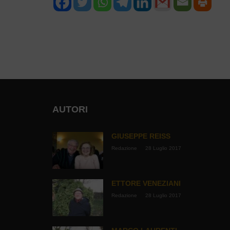
NAVIGAZIONE
ARTICOLI
AUTORI
GIUSEPPE REISS
Redazione
28 Luglio 2017
ETTORE VENEZIANI
Redazione
28 Luglio 2017