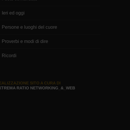
Ieri ed oggi
Persone e luoghi del cuore
Proverbi e modi di dire
Ricordi
EALIZZAZIONE SITO A CURA DI
XTREMA RATIO NETWORKING_&_WEB