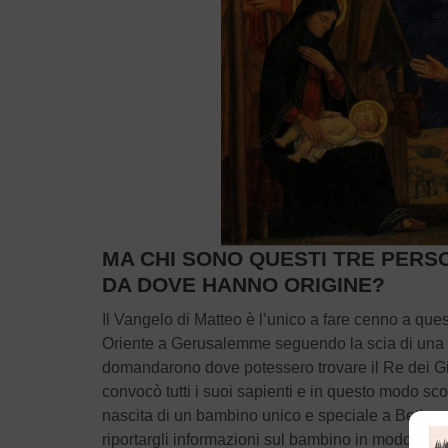
MA CHI SONO QUESTI TRE PERS
DA DOVE HANNO ORIGINE?
Il Vangelo di Matteo è l’unico a fare cenno a quest
Oriente a Gerusalemme seguendo la scia di una stel
domandarono dove potessero trovare il Re dei Giu
convocò tutti i suoi sapienti e in questo modo sc
nascita di un bambino unico e speciale a Betlemme
riportargli informazioni sul bambino in modo che 