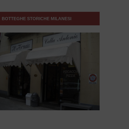
BOTTEGHE STORICHE MILANESI