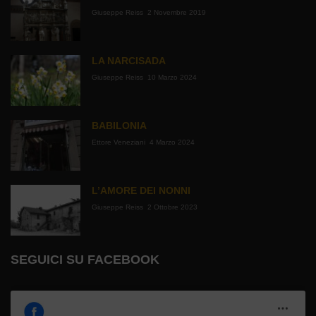
Giuseppe Reiss
2 Novembre 2019
LA NARCISADA
Giuseppe Reiss
10 Marzo 2024
BABILONIA
Ettore Veneziani
4 Marzo 2024
L’AMORE DEI NONNI
Giuseppe Reiss
2 Ottobre 2023
SEGUICI SU FACEBOOK