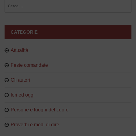
Ricerca
per:
CATEGORIE
Attualità
Feste comandate
Gli autori
Ieri ed oggi
Persone e luoghi del cuore
Proverbi e modi di dire