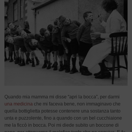
Quando mia mamma mi disse “apri la bocca”, per darmi
una medicina
che mi faceva bene, non immaginavo che
quella bottiglietta potesse contenere una sostanza tanto
unta e puzzolente, fino a quando con un bel cucchiaione
me la ficcò in bocca. Poi mi diede subito un boccone di