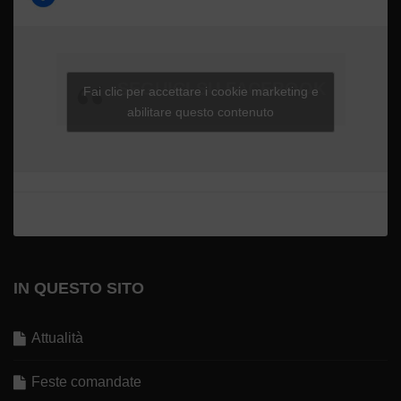
SEGUICI SU FACEBOOK
Fai clic per accettare i cookie marketing e
abilitare questo contenuto
IN QUESTO SITO
Attualità
Feste comandate