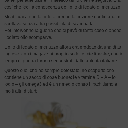
pane, per attenuarne il malefico tanfo che ne seguiva. E fu
così che feci la conoscenza dell’olio di fegato di merluzzo.
Mi abituai a quella tortura perché la pozione quotidiana mi
spettava senza altra possibilità di scamparla.
Poi intervenne la guerra che ci privò di tante cose e anche
l’odiato olio scomparve.
L’olio di fegato di merluzzo allora era prodotto da una ditta
inglese, con i magazzini proprio sotto le mie finestre, che in
tempo di guerra furono sequestrati dalle autorità italiane.
Questo olio, che ho sempre detestato, ho scoperto che
contiene un sacco di cose buone: le vitamine D – A – lo
iodio – gli omega3 ed è un rimedio contro il rachitismo e
molti altri disturbi.